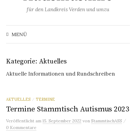
Springe
für den Landkreis Verden und umzu
zum
Inhalt
Suchen
nach:
MENÜ
Kategorie:
Aktuelles
Aktuelle Informationen und Rundschreiben
AKTUELLES
TERMINE
/
Termine Stammtisch Autismus 2023
/
Veröffentlicht
am
15. September 2022
von
StammtischASS
0 Kommentare