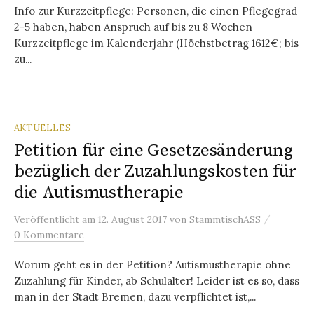
Info zur Kurzzeitpflege: Personen, die einen Pflegegrad
2-5 haben, haben Anspruch auf bis zu 8 Wochen
Kurzzeitpflege im Kalenderjahr (Höchstbetrag 1612€; bis
zu...
AKTUELLES
Petition für eine Gesetzesänderung
bezüglich der Zuzahlungskosten für
die Autismustherapie
/
Veröffentlicht
am
12. August 2017
von
StammtischASS
0 Kommentare
Worum geht es in der Petition? Autismustherapie ohne
Zuzahlung für Kinder, ab Schulalter! Leider ist es so, dass
man in der Stadt Bremen, dazu verpflichtet ist,...