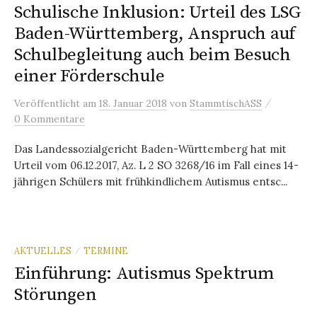
Schulische Inklusion: Urteil des LSG
Baden-Württemberg, Anspruch auf
Schulbegleitung auch beim Besuch
einer Förderschule
/
Veröffentlicht
am
18. Januar 2018
von
StammtischASS
0 Kommentare
Das Landessozialgericht Baden-Württemberg hat mit
Urteil vom 06.12.2017, Az. L 2 SO 3268/16 im Fall eines 14-
jährigen Schülers mit frühkindlichem Autismus entsc...
AKTUELLES
TERMINE
/
Einführung: Autismus Spektrum
Störungen