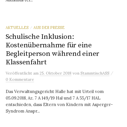
AKTUELLES
AUS DER PRESSE
/
Schulische Inklusion:
Kostenübernahme für eine
Begleitperson während einer
Klassenfahrt
/
Veröffentlicht
am
25. Oktober 2018
von
StammtischASS
0 Kommentare
Das Verwaltungsgericht Halle hat mit Urteil vom
05.09.2018, Az. 7 A 149/19 Hal und 7 A 55/17 HAL
entschieden, dass Eltern von Kindern mit Asperger-
Syndrom Anspr...