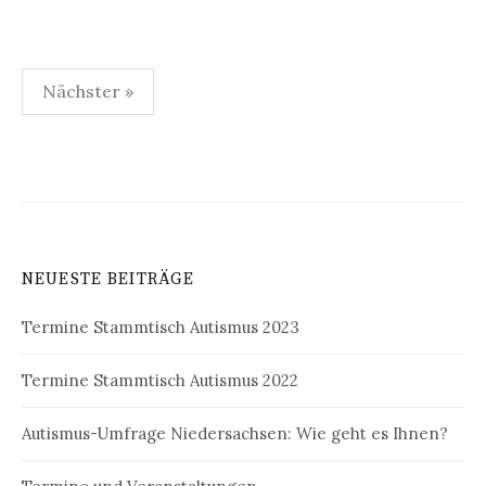
Seitennummerierung
Nächster »
der
Beiträge
NEUESTE BEITRÄGE
Termine Stammtisch Autismus 2023
Termine Stammtisch Autismus 2022
Autismus-Umfrage Niedersachsen: Wie geht es Ihnen?