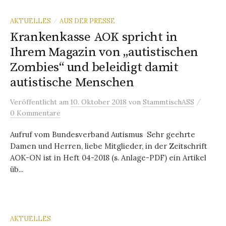
AKTUELLES
AUS DER PRESSE
/
Krankenkasse AOK spricht in
Ihrem Magazin von „autistischen
Zombies“ und beleidigt damit
autistische Menschen
/
Veröffentlicht
am
10. Oktober 2018
von
StammtischASS
0 Kommentare
Aufruf vom Bundesverband Autismus Sehr geehrte
Damen und Herren, liebe Mitglieder, in der Zeitschrift
AOK-ON ist in Heft 04-2018 (s. Anlage-PDF) ein Artikel
üb...
AKTUELLES