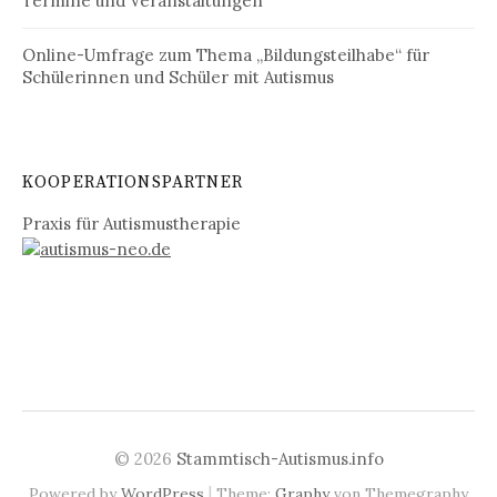
Termine und Veranstaltungen
Online-Umfrage zum Thema „Bildungsteilhabe“ für
Schülerinnen und Schüler mit Autismus
KOOPERATIONSPARTNER
Praxis für Autismustherapie
© 2026
Stammtisch-Autismus.info
|
Powered by
WordPress
Theme:
Graphy
von Themegraphy