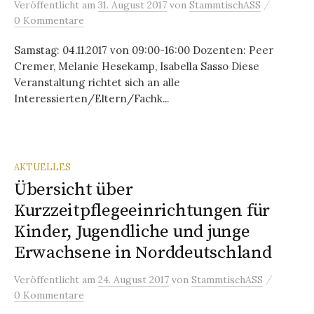
/
Veröffentlicht
am
31. August 2017
von
StammtischASS
0 Kommentare
Samstag: 04.11.2017 von 09:00-16:00 Dozenten: Peer
Cremer, Melanie Hesekamp, Isabella Sasso Diese
Veranstaltung richtet sich an alle
Interessierten/Eltern/Fachk...
AKTUELLES
Übersicht über
Kurzzeitpflegeeinrichtungen für
Kinder, Jugendliche und junge
Erwachsene in Norddeutschland
/
Veröffentlicht
am
24. August 2017
von
StammtischASS
0 Kommentare