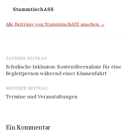
StammtischASS
Alle Beiträge von StammtischASS ansehen →
ÄLTERER BEITRAG
Beitrags-
Schulische Inklusion: Kostenübernahme für eine
Navigation
Begleitperson während einer Klassenfahrt
NEUERER BEITRAG
Termine und Veranstaltungen
Ein Kommentar