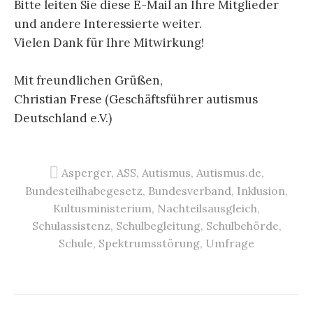
Bitte leiten Sie diese E-Mail an Ihre Mitglieder
und andere Interessierte weiter.
Vielen Dank für Ihre Mitwirkung!
Mit freundlichen Grüßen,
Christian Frese (Geschäftsführer autismus
Deutschland e.V.)
Asperger
,
ASS
,
Autismus
,
Autismus.de
,
Bundesteilhabegesetz
,
Bundesverband
,
Inklusion
,
Kultusministerium
,
Nachteilsausgleich
,
Schulassistenz
,
Schulbegleitung
,
Schulbehörde
,
Schule
,
Spektrumsstörung
,
Umfrage