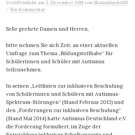
Veröffentlicht
am
5. Dezember 2018
von
StammtischASS
/
Ein Kommentar
Sehr geehrte Damen und Herren,
bitte nehmen Sie sich Zeit, an einer aktuellen
Umfrage zum Thema „Bildungsteilhabe“ für
Schülerinnen und Schüler mit Autismus
teilzunehmen.
In seinen „Leitlinien zur inklusiven Beschulung
von Schülerinnen und Schülern mit Autismus-
Spektrum-Störungen“ (Stand Februar 2013) und
den „Forderungen zur inklusiven Beschulung“
(Stand Mai 2014) hatte Autismus Deutschland e.V.
die Forderung formuliert, im Zuge der
Entwicklung inklusiver Schulkonzepte und