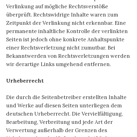
Verlinkung auf mögliche Rechtsverstöße
überprüft. Rechtswidrige Inhalte waren zum
Zeitpunkt der Verlinkung nicht erkennbar. Eine
permanente inhaltliche Kontrolle der verlinkten
Seiten ist jedoch ohne konkrete Anhaltspunkte
einer Rechtsverletzung nicht zumutbar. Bei
Bekanntwerden von Rechtsverletzungen werden
wir derartige Links umgehend entfernen.
Urheberrecht
Die durch die Seitenbetreiber erstellten Inhalte
und Werke auf diesen Seiten unterliegen dem
deutschen Urheberrecht. Die Vervielfältigung,
Bearbeitung, Verbreitung und jede Art der
Verwertung außerhalb der Grenzen des