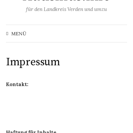
Springe
für den Landkreis Verden und umzu
zum
Inhalt
Suchen
nach:
MENÜ
Impressum
Kontakt:
Haftung für Inhalte