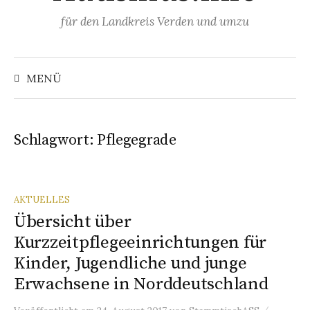
Springe
für den Landkreis Verden und umzu
zum
Inhalt
Suchen
nach:
MENÜ
Schlagwort:
Pflegegrade
AKTUELLES
Übersicht über
Kurzzeitpflegeeinrichtungen für
Kinder, Jugendliche und junge
Erwachsene in Norddeutschland
/