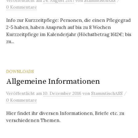
Veröffentlicht
am
24. August 2017
von
StammtischASS
0 Kommentare
Info zur Kurzzeitpflege: Personen, die einen Pflegegrad
2-5 haben, haben Anspruch auf bis zu 8 Wochen
Kurzzeitpflege im Kalenderjahr (Höchstbetrag 1612€; bis
zu...
DOWNLOADS
Allgemeine Informationen
/
Veröffentlicht
am
10. Dezember 2016
von
StammtischASS
0 Kommentare
Hier findet ihr diversen Informationen, Briefe etc. zu
verschiedenen Themen.