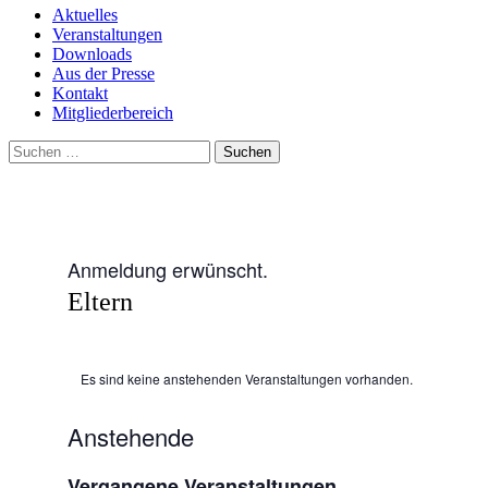
Inhalt
Aktuelles
Veranstaltungen
Downloads
Aus der Presse
Kontakt
Mitgliederbereich
Suchen
nach:
Anmeldung erwünscht.
Eltern
Es sind keine anstehenden Veranstaltungen vorhanden.
Anstehende
Datum
Vergangene Veranstaltungen
wählen.