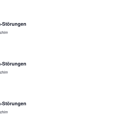
m-Störungen
Achim
m-Störungen
Achim
m-Störungen
Achim